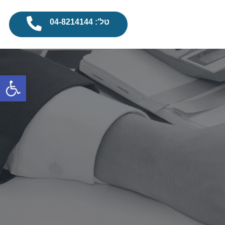
טל': 04-8214144
פתח סרגל נגישות