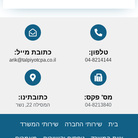
טלפון:
כתובת מייל:
arik@talpiyotcpa.co.il
04-8214144
מס' פקס:
כתובתינו:
04-8213840
המסילה 22, נשר
בית
שירותי החברה
שירותי המשרד