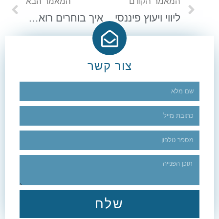
המאמר הקודם
המאמר הבא
ליווי ויעוץ פיננסי
איך בוחרים רואה חשבון?
צור קשר
שלח